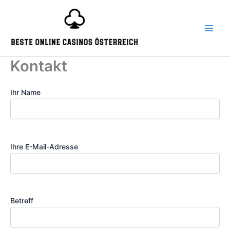
Skip
to
content
Kontakt
Ihr Name
Ihre E-Mail-Adresse
Betreff